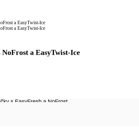
oFrost a EasyTwist-Ice
oFrost a EasyTwist-Ice
s NoFrost a EasyTwist-Ice
čky s EasyFresh a NoFrost