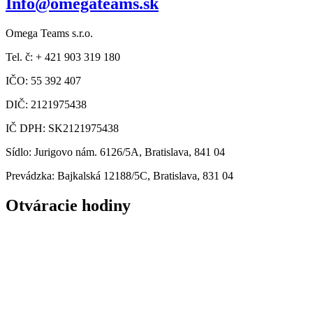
Info@omegateams.sk
Omega Teams s.r.o.
Tel. č: + 421 903 319 180
IČO: 55 392 407
DIČ: 2121975438
IČ DPH: SK2121975438
Sídlo: Jurigovo nám. 6126/5A, Bratislava, 841 04
Prevádzka: Bajkalská 12188/5C, Bratislava, 831 04
Otváracie hodiny