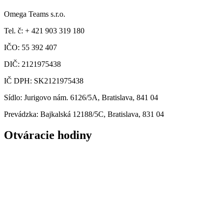
Omega Teams s.r.o.
Tel. č: + 421 903 319 180
IČO: 55 392 407
DIČ: 2121975438
IČ DPH: SK2121975438
Sídlo: Jurigovo nám. 6126/5A, Bratislava, 841 04
Prevádzka: Bajkalská 12188/5C, Bratislava, 831 04
Otváracie hodiny