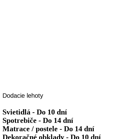
Dodacie lehoty
Svietidlá - Do 10 dní
Spotrebiče - Do 14 dní
Matrace / postele - Do 14 dní
Dekoračné obklady - Do 10 dní