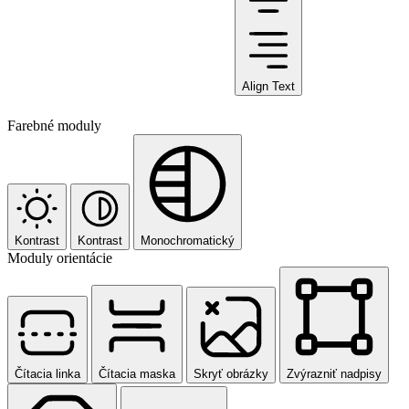
Align Text
Farebné moduly
Kontrast
Kontrast
Monochromatický
Moduly orientácie
Čítacia linka
Čítacia maska
Skryť obrázky
Zvýrazniť nadpisy