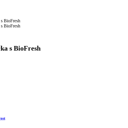
 s BioFresh
 s BioFresh
čka s BioFresh
ost