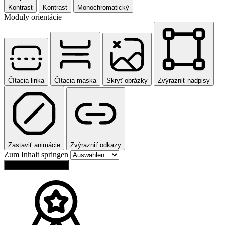
Kontrast
Kontrast
Monochromatický
Moduly orientácie
Čítacia linka
Čítacia maska
Skryť obrázky
Zvýrazniť nadpisy
Zastaviť animácie
Zvýrazniť odkazy
Zum Inhalt springen
Obnoviť nastavenia