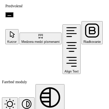
Predvolené
Kurzor
Medzera medzi písmenami
Riadkovanie
Align Text
Farebné moduly