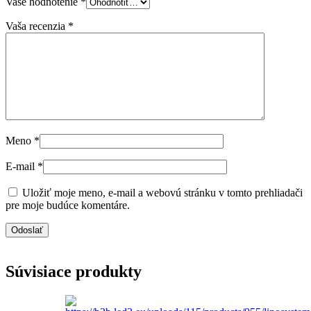
Vaše hodnotenie
*
Vaša recenzia
*
Meno
*
E-mail
*
Uložiť moje meno, e-mail a webovú stránku v tomto prehliadači
pre moje budúce komentáre.
Súvisiace produkty