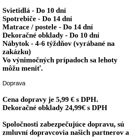
Svietidlá - Do 10 dní
Spotrebiče - Do 14 dní
Matrace / postele - Do 14 dní
Dekoračné obklady - Do 10 dní
Nábytok - 4-6 týždňov (vyrábané na
zakázku)
Vo výnimočných prípadoch sa lehoty
môžu meniť.
Doprava
Cena dopravy je 5,99 € s DPH.
Dekoračné obklady 24,99€ s DPH
Spoločnosti zabezpečujúce dopravu, sú
zmluvní dopravcovia našich partnerov a