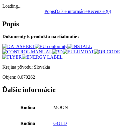
Loading...
Popis
Ďalšie informácie
Recenzie (0)
Popis
Dokumenty k produktu na stiahnutie :
Krajina pôvodu: Slovakia
Objem: 0.070262
Ďalšie informácie
Rodina
MOON
Rodina
GOLD