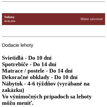
Piatok
9:00 – 18:00
14.08.2026
Sobota
Máme zatvorené
08.08.2026
Nedeľa
Máme zatvorené
09.08.2026
Dodacie lehoty
Svietidlá - Do 10 dní
Spotrebiče - Do 14 dní
Matrace / postele - Do 14 dní
Dekoračné obklady - Do 10 dní
Nábytok - 4-6 týždňov (vyrábané na
zakázku)
Vo výnimočných prípadoch sa lehoty
môžu meniť.