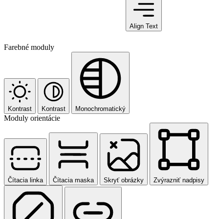
Align Text
Farebné moduly
Kontrast
Kontrast
Monochromatický
Moduly orientácie
Čítacia linka
Čítacia maska
Skryť obrázky
Zvýrazniť nadpisy