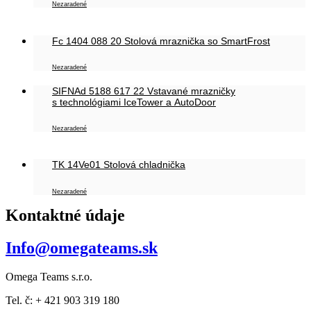
Nezaradené
Fc 1404 088 20 Stolová mraznička so SmartFrost
Nezaradené
SIFNAd 5188 617 22 Vstavané mrazničky
s technológiami IceTower a AutoDoor
Nezaradené
TK 14Ve01 Stolová chladnička
Nezaradené
Kontaktné údaje
Info@omegateams.sk
Omega Teams s.r.o.
Tel. č: + 421 903 319 180