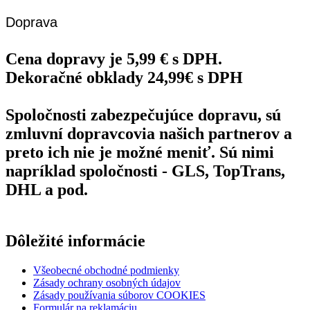
Doprava
Cena dopravy je 5,99 € s DPH.
Dekoračné obklady 24,99€ s DPH
Spoločnosti zabezpečujúce dopravu, sú
zmluvní dopravcovia našich partnerov a
preto ich nie je možné meniť. Sú nimi
napríklad spoločnosti - GLS, TopTrans,
DHL a pod.
Dôležité informácie
Všeobecné obchodné podmienky
Zásady ochrany osobných údajov
Zásady používania súborov COOKIES
Formulár na reklamáciu