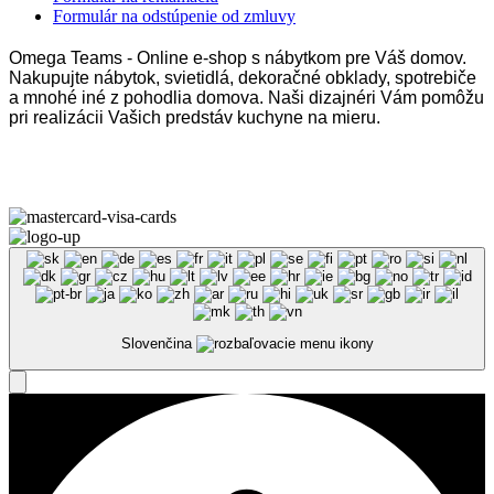
Formulár na odstúpenie od zmluvy
Omega Teams - Online e-shop s nábytkom pre Váš domov.
Nakupujte nábytok, svietidlá, dekoračné obklady, spotrebiče
a mnohé iné z pohodlia domova. Naši dizajnéri Vám pomôžu
pri realizácii Vašich predstáv kuchyne na mieru.
Omega Teams s.r.o. © 2023 –
2026
| Všetky práva vyhradené
Slovenčina