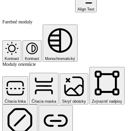
Align Text
Farebné moduly
Kontrast
Kontrast
Monochromatický
Moduly orientácie
Čítacia linka
Čítacia maska
Skryť obrázky
Zvýrazniť nadpisy