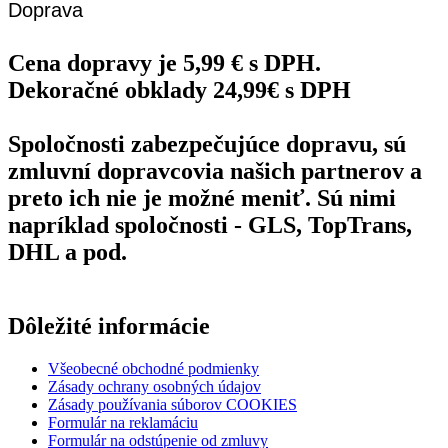
Doprava
Cena dopravy je 5,99 € s DPH.
Dekoračné obklady 24,99€ s DPH
Spoločnosti zabezpečujúce dopravu, sú
zmluvní dopravcovia našich partnerov a
preto ich nie je možné meniť. Sú nimi
napríklad spoločnosti - GLS, TopTrans,
DHL a pod.
Dôležité informácie
Všeobecné obchodné podmienky
Zásady ochrany osobných údajov
Zásady používania súborov COOKIES
Formulár na reklamáciu
Formulár na odstúpenie od zmluvy