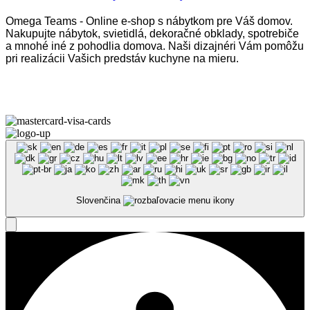
Omega Teams - Online e-shop s nábytkom pre Váš domov.
Nakupujte nábytok, svietidlá, dekoračné obklady, spotrebiče
a mnohé iné z pohodlia domova. Naši dizajnéri Vám pomôžu
pri realizácii Vašich predstáv kuchyne na mieru.
Omega Teams s.r.o. © 2023 –
2026
| Všetky práva vyhradené
Slovenčina