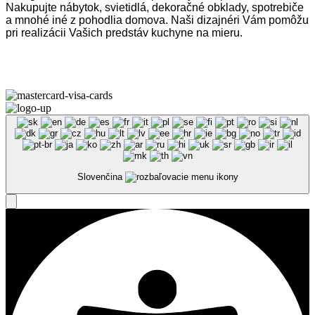
Nakupujte nábytok, svietidlá, dekoračné obklady, spotrebiče
a mnohé iné z pohodlia domova. Naši dizajnéri Vám pomôžu
pri realizácii Vašich predstáv kuchyne na mieru.
Omega Teams s.r.o. © 2023 –
2026
| Všetky práva vyhradené
Slovenčina