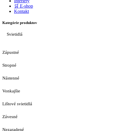
Interiéry
🛒 E-shop
Kontakt
Kategórie produktov
Svietidlá
Zápustné
Stropné
Nástenné
Vonkajšie
Lištové svietidlá
Závesné
Nezaradené