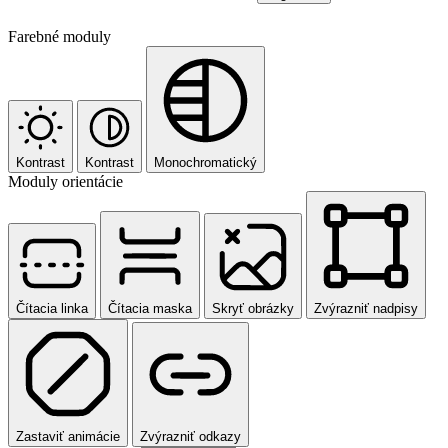
Farebné moduly
Kontrast
Kontrast
Monochromatický
Moduly orientácie
Čítacia linka
Čítacia maska
Skryť obrázky
Zvýrazniť nadpisy
Zastaviť animácie
Zvýrazniť odkazy