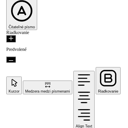
Čitateľné písmo
Riadkovanie
Predvolené
Kurzor
Medzera medzi písmenami
Riadkovanie
Align Text