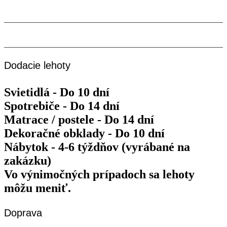
Sobota
Máme zatvorené
08.08.2026
Nedeľa
Máme zatvorené
09.08.2026
Dodacie lehoty
Svietidlá - Do 10 dní
Spotrebiče - Do 14 dní
Matrace / postele - Do 14 dní
Dekoračné obklady - Do 10 dní
Nábytok - 4-6 týždňov (vyrábané na
zakázku)
Vo výnimočných prípadoch sa lehoty
môžu meniť.
Doprava