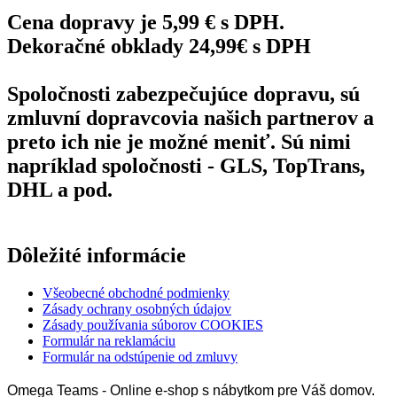
Cena dopravy je 5,99 € s DPH.
Dekoračné obklady 24,99€ s DPH
Spoločnosti zabezpečujúce dopravu, sú
zmluvní dopravcovia našich partnerov a
preto ich nie je možné meniť. Sú nimi
napríklad spoločnosti - GLS, TopTrans,
DHL a pod.
Dôležité informácie
Všeobecné obchodné podmienky
Zásady ochrany osobných údajov
Zásady používania súborov COOKIES
Formulár na reklamáciu
Formulár na odstúpenie od zmluvy
Omega Teams - Online e-shop s nábytkom pre Váš domov.