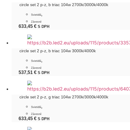
circle set 2 p-z, b triac 104w 2700k/3000k/4000k
,
Svietidlá
Závesné
633,45
€
S DPH
circle set 2 p-z, b triac 104w 3000k/4000k
,
Svietidlá
Závesné
537,51
€
S DPH
circle set 2 p-z, g triac 104w 2700k/3000k/4000k
,
Svietidlá
Závesné
633,45
€
S DPH