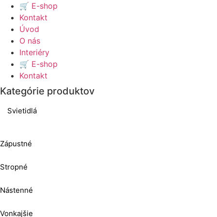
🛒 E-shop
Kontakt
Úvod
O nás
Interiéry
🛒 E-shop
Kontakt
Kategórie produktov
Svietidlá
Zápustné
Stropné
Nástenné
Vonkajšie