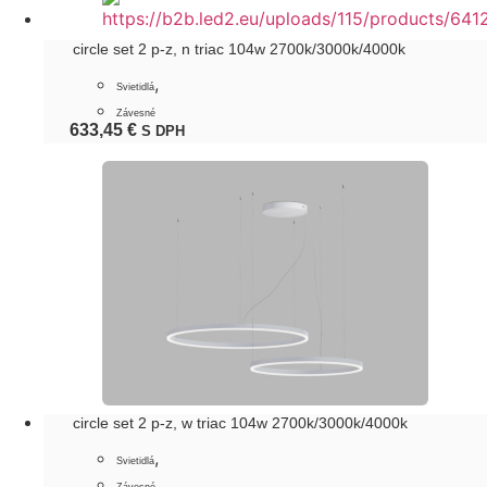
circle set 2 p-z, n triac 104w 2700k/3000k/4000k
,
Svietidlá
Závesné
633,45
€
S DPH
circle set 2 p-z, w triac 104w 2700k/3000k/4000k
,
Svietidlá