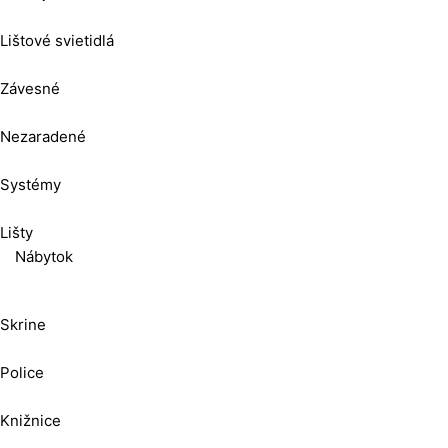
Lištové svietidlá
Závesné
Nezaradené
Systémy
Lišty
Nábytok
Skrine
Police
Knižnice