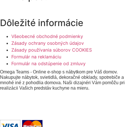
Dôležité informácie
Všeobecné obchodné podmienky
Zásady ochrany osobných údajov
Zásady používania súborov COOKIES
Formulár na reklamáciu
Formulár na odstúpenie od zmluvy
Omega Teams - Online e-shop s nábytkom pre Váš domov.
Nakupujte nábytok, svietidlá, dekoračné obklady, spotrebiče a
mnohé iné z pohodlia domova. Naši dizajnéri Vám pomôžu pri
realizácii Vašich predstáv kuchyne na mieru.
Omega Teams s.r.o. © 2023 –
2026
| Všetky práva
vyhradené