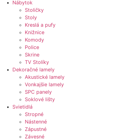
Nábytok
Stoličky
Stoly
Kreslá a pufy
Knižnice
Komody
Police
Skrine
TV Stolíky
Dekoračné lamely
Akustické lamely
Vonkajšie lamely
SPC panely
Soklové lišty
Svietidlá
Stropné
Nástenné
Zápustné
Závesné