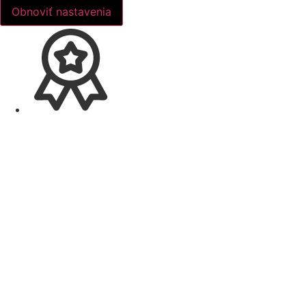
Obnoviť nastavenia