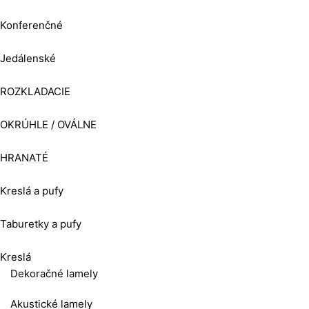
Konferenčné
Jedálenské
ROZKLADACIE
OKRÚHLE / OVÁLNE
HRANATÉ
Kreslá a pufy
Taburetky a pufy
Kreslá
Dekoračné lamely
Akustické lamely