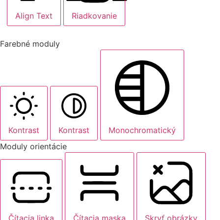
Align Text
Riadkovanie
Farebné moduly
Kontrast
Kontrast
Monochromatický
Moduly orientácie
Čítacia linka
Čítacia maska
Skryť obrázky