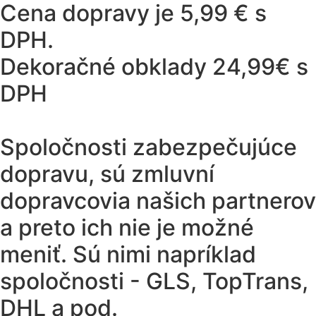
Cena dopravy je 5,99 € s
DPH.
Dekoračné obklady 24,99€ s
DPH
Spoločnosti zabezpečujúce
dopravu, sú zmluvní
dopravcovia našich partnerov
a preto ich nie je možné
meniť. Sú nimi napríklad
spoločnosti - GLS, TopTrans,
DHL a pod.