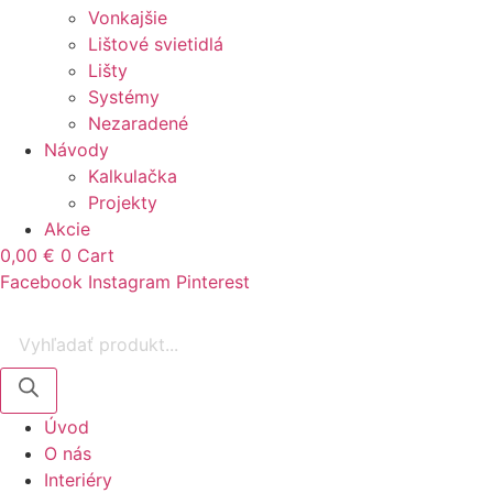
Vonkajšie
Lištové svietidlá
Lišty
Systémy
Nezaradené
Návody
Kalkulačka
Projekty
Akcie
0,00
€
0
Cart
Facebook
Instagram
Pinterest
Products
search
Úvod
O nás
Interiéry