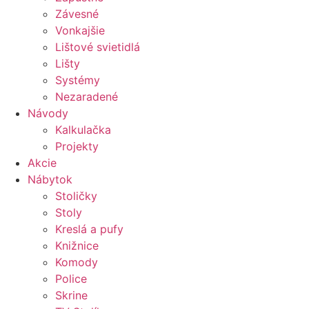
Závesné
Vonkajšie
Lištové svietidlá
Lišty
Systémy
Nezaradené
Návody
Kalkulačka
Projekty
Akcie
Nábytok
Stoličky
Stoly
Kreslá a pufy
Knižnice
Komody
Police
Skrine