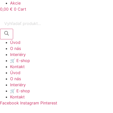
Akcie
0,00
€
0
Cart
Products
search
Úvod
O nás
Interiéry
🛒 E-shop
Kontakt
Úvod
O nás
Interiéry
🛒 E-shop
Kontakt
Facebook
Instagram
Pinterest