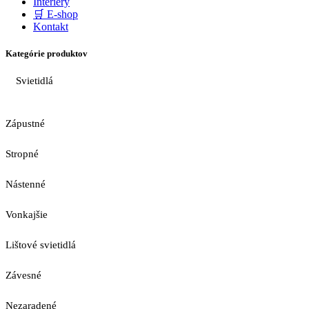
Interiéry
🛒 E-shop
Kontakt
Kategórie produktov
Svietidlá
Zápustné
Stropné
Nástenné
Vonkajšie
Lištové svietidlá
Závesné
Nezaradené