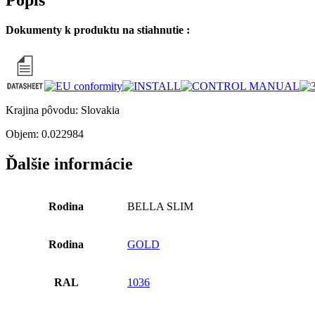
Dokumenty k produktu na stiahnutie :
Krajina pôvodu: Slovakia
Objem: 0.022984
Ďalšie informácie
Rodina
BELLA SLIM
Rodina
GOLD
RAL
1036