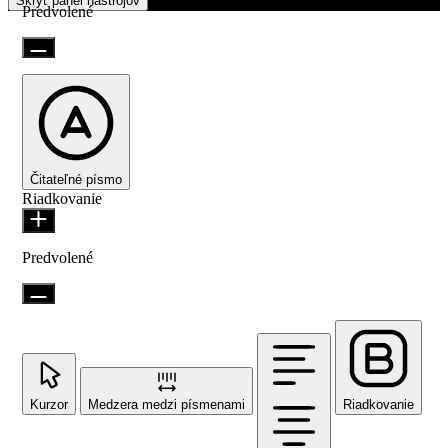
Skryť panel nástrojov
Predvolené
Čitateľné písmo
Riadkovanie
Predvolené
Kurzor
Medzera medzi písmenami
Riadkovanie