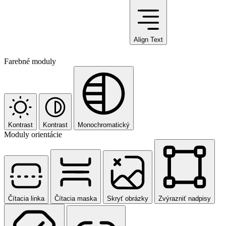
Align Text
Farebné moduly
Kontrast
Kontrast
Monochromatický
Moduly orientácie
Čítacia linka
Čítacia maska
Skryť obrázky
Zvýrazniť nadpisy