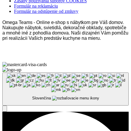
Zásady používania súborov COOKIES
Formulár na reklamáciu
Formulár na odstúpenie od zmluvy
Omega Teams - Online e-shop s nábytkom pre Váš domov.
Nakupujte nábytok, svietidlá, dekoračné obklady, spotrebiče
a mnohé iné z pohodlia domova. Naši dizajnéri Vám pomôžu
pri realizácii Vašich predstáv kuchyne na mieru.
Omega Teams s.r.o. © 2023 –
2026
| Všetky práva vyhradené
Slovenčina