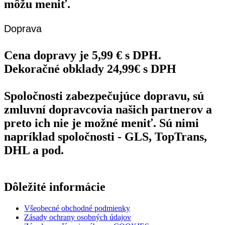
môžu meniť.
Doprava
Cena dopravy je 5,99 € s DPH.
Dekoračné obklady 24,99€ s DPH
Spoločnosti zabezpečujúce dopravu, sú
zmluvní dopravcovia našich partnerov a
preto ich nie je možné meniť. Sú nimi
napríklad spoločnosti - GLS, TopTrans,
DHL a pod.
Dôležité informácie
Všeobecné obchodné podmienky
Zásady ochrany osobných údajov