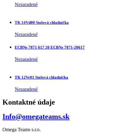
Nezaradené
TK 14Vd00 Stolová chladnička
Nezaradené
ECBNe 7871 617 20 ECBNe 7871-20617
Nezaradené
TK 12Ve01 Stolová chladnička
Nezaradené
Kontaktné údaje
Info@omegateams.sk
Omega Teams s.r.o.