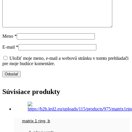
Meno
*
E-mail
*
Uložiť moje meno, e-mail a webovú stránku v tomto prehliadači
pre moje budúce komentáre.
Súvisiace produkty
matrix 1 ring, b
,