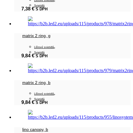
Lištové svietidlá
Svietidlá
7,38
€
S DPH
matrix 2 ring, g
,
Lištové svietidlá
Svietidlá
9,84
€
S DPH
matrix 2 ring, b
,
Lištové svietidlá
Svietidlá
9,84
€
S DPH
lino canopy, b