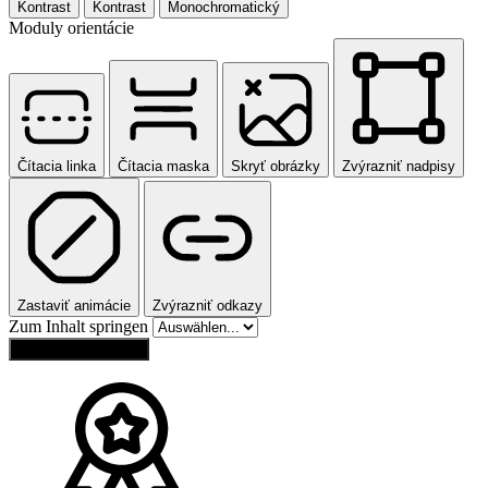
Kontrast
Kontrast
Monochromatický
Moduly orientácie
Čítacia linka
Čítacia maska
Skryť obrázky
Zvýrazniť nadpisy
Zastaviť animácie
Zvýrazniť odkazy
Zum Inhalt springen
Obnoviť nastavenia