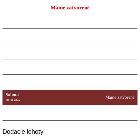
Máme zatvorené
Pondelok
9:00 – 18:00
10.08.2026
Utorok
9:00 – 18:00
11.08.2026
Streda
9:00 – 18:00
12.08.2026
Štvrtok
9:00 – 18:00
13.08.2026
Piatok
9:00 – 18:00
14.08.2026
Sobota
Máme zatvorené
08.08.2026
Nedeľa
Máme zatvorené
09.08.2026
Dodacie lehoty