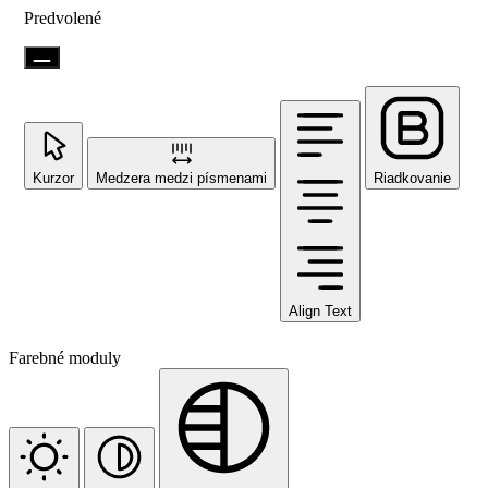
Predvolené
Kurzor
Medzera medzi písmenami
Riadkovanie
Align Text
Farebné moduly