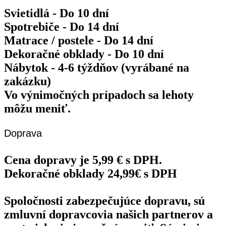
Svietidlá - Do 10 dní
Spotrebiče - Do 14 dní
Matrace / postele - Do 14 dní
Dekoračné obklady - Do 10 dní
Nábytok - 4-6 týždňov (vyrábané na
zakázku)
Vo výnimočných prípadoch sa lehoty
môžu meniť.
Doprava
Cena dopravy je 5,99 € s DPH.
Dekoračné obklady 24,99€ s DPH
Spoločnosti zabezpečujúce dopravu, sú
zmluvní dopravcovia našich partnerov a