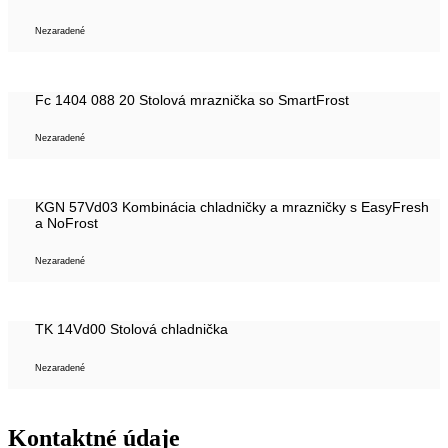
Nezaradené
Fc 1404 088 20 Stolová mraznička so SmartFrost
Nezaradené
KGN 57Vd03 Kombinácia chladničky a mrazničky s EasyFresh
a NoFrost
Nezaradené
TK 14Vd00 Stolová chladnička
Nezaradené
Kontaktné údaje