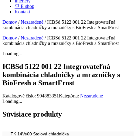
Interiéry
🛒 E-shop
Kontakt
Domov
/
Nezaradené
/ ICBSd 5122 001 22 Integrovateľná
kombinácia chladničky a mrazničky s BioFresh a SmartFrost
Domov
/
Nezaradené
/ ICBSd 5122 001 22 Integrovateľná
kombinácia chladničky a mrazničky s BioFresh a SmartFrost
Loading...
ICBSd 5122 001 22 Integrovateľná
kombinácia chladničky a mrazničky s
BioFresh a SmartFrost
Katalógové číslo:
994883351
Kategória:
Nezaradené
Loading...
Súvisiace produkty
TK 14Ve00 Stolová chladnička