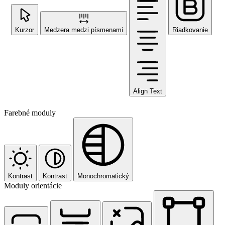
Kurzor
Medzera medzi písmenami
Riadkovanie
Align Text
Farebné moduly
Kontrast
Kontrast
Monochromatický
Moduly orientácie