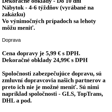
Dekoračné obklady - Do 10 dní
Nábytok - 4-6 týždňov (vyrábané na
zakázku)
Vo výnimočných prípadoch sa lehoty
môžu meniť.
Doprava
Cena dopravy je 5,99 € s DPH.
Dekoračné obklady 24,99€ s DPH
Spoločnosti zabezpečujúce dopravu, sú
zmluvní dopravcovia našich partnerov a
preto ich nie je možné meniť. Sú nimi
napríklad spoločnosti - GLS, TopTrans,
DHL a pod.