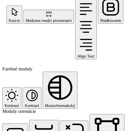
Kurzor
Medzera medzi písmenami
Riadkovanie
Align Text
Farebné moduly
Kontrast
Kontrast
Monochromatický
Moduly orientácie