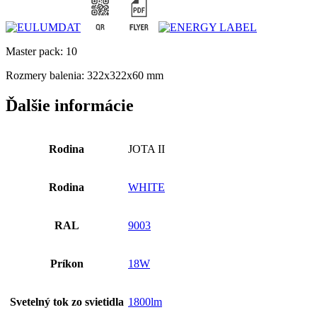
Master pack: 10
Rozmery balenia: 322x322x60 mm
Ďalšie informácie
Rodina
JOTA II
Rodina
WHITE
RAL
9003
Príkon
18W
Svetelný tok zo svietidla
1800lm