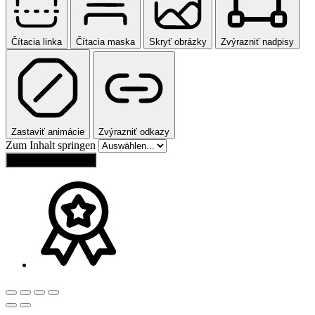
Čítacia linka
Čítacia maska
Skryť obrázky
Zvýrazniť nadpisy
Zastaviť animácie
Zvýrazniť odkazy
Zum Inhalt springen
Obnoviť nastavenia