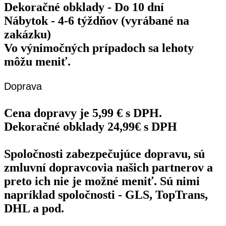
Dekoračné obklady - Do 10 dní
Nábytok - 4-6 týždňov (vyrábané na
zakázku)
Vo výnimočných prípadoch sa lehoty
môžu meniť.
Doprava
Cena dopravy je 5,99 € s DPH.
Dekoračné obklady 24,99€ s DPH
Spoločnosti zabezpečujúce dopravu, sú
zmluvní dopravcovia našich partnerov a
preto ich nie je možné meniť. Sú nimi
napríklad spoločnosti - GLS, TopTrans,
DHL a pod.