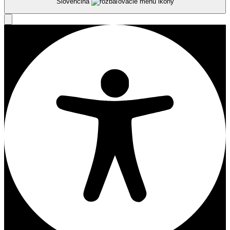
Slovenčina