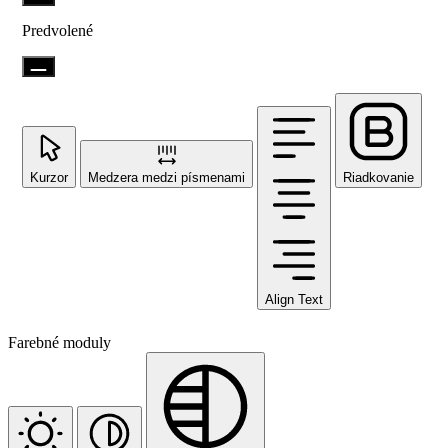
Predvolené
Kurzor
Medzera medzi písmenami
Riadkovanie
Align Text
Farebné moduly