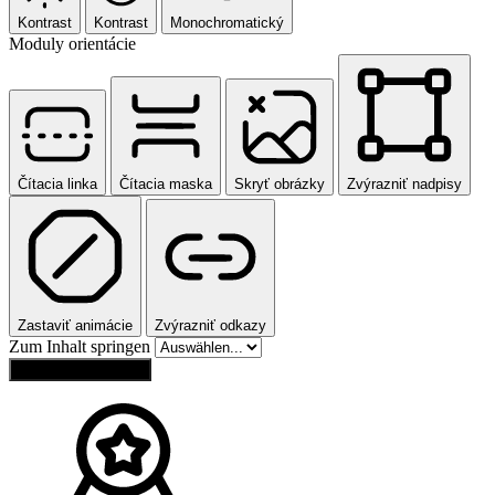
Kontrast
Kontrast
Monochromatický
Moduly orientácie
Čítacia linka
Čítacia maska
Skryť obrázky
Zvýrazniť nadpisy
Zastaviť animácie
Zvýrazniť odkazy
Zum Inhalt springen
Obnoviť nastavenia