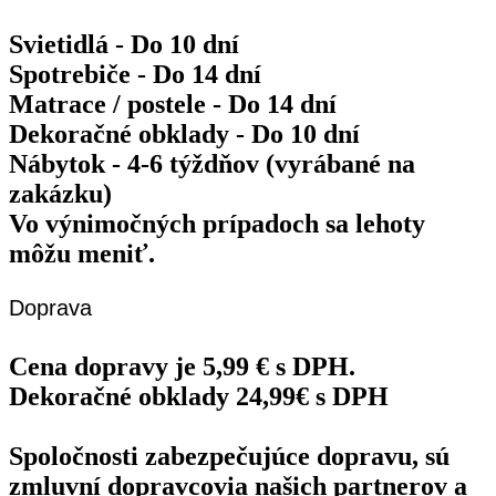
Svietidlá - Do 10 dní
Spotrebiče - Do 14 dní
Matrace / postele - Do 14 dní
Dekoračné obklady - Do 10 dní
Nábytok - 4-6 týždňov (vyrábané na
zakázku)
Vo výnimočných prípadoch sa lehoty
môžu meniť.
Doprava
Cena dopravy je 5,99 € s DPH.
Dekoračné obklady 24,99€ s DPH
Spoločnosti zabezpečujúce dopravu, sú
zmluvní dopravcovia našich partnerov a