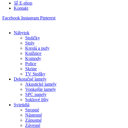
🛒 E-shop
Kontakt
Facebook
Instagram
Pinterest
Nábytok
Stoličky
Stoly
Kreslá a pufy
Knižnice
Komody
Police
Skrine
TV Stolíky
Dekoračné lamely
Akustické lamely
Vonkajšie lamely
SPC panely
Soklové lišty
Svietidlá
Stropné
Nástenné
Zápustné
Závesné