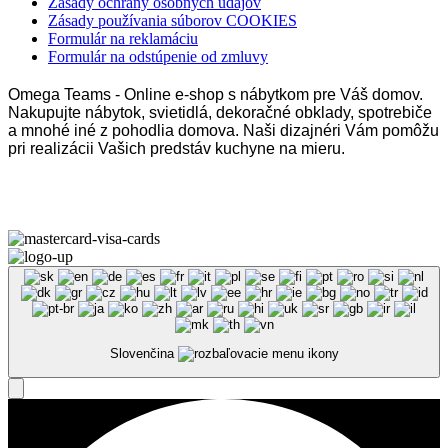
Zásady ochrany osobných údajov
Zásady používania súborov COOKIES
Formulár na reklamáciu
Formulár na odstúpenie od zmluvy
Omega Teams - Online e-shop s nábytkom pre Váš domov.
Nakupujte nábytok, svietidlá, dekoračné obklady, spotrebiče
a mnohé iné z pohodlia domova. Naši dizajnéri Vám pomôžu
pri realizácii Vašich predstáv kuchyne na mieru.
Omega Teams s.r.o. © 2023 –
2026
| Všetky práva vyhradené
Slovenčina