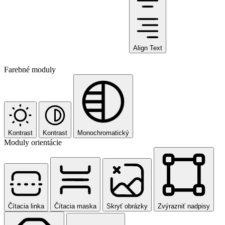
Align Text
Farebné moduly
Kontrast
Kontrast
Monochromatický
Moduly orientácie
Čítacia linka
Čítacia maska
Skryť obrázky
Zvýrazniť nadpisy