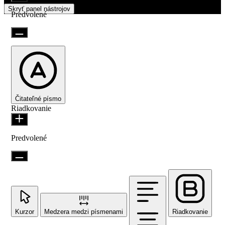
Skryť panel nástrojov
Predvolené
Čitateľné písmo
Riadkovanie
Predvolené
Kurzor
Medzera medzi písmenami
Riadkovanie