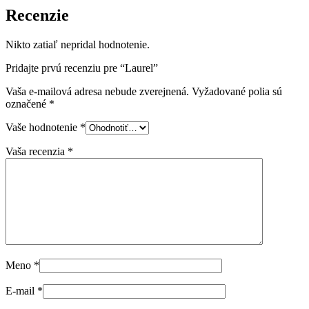
Recenzie
Nikto zatiaľ nepridal hodnotenie.
Pridajte prvú recenziu pre “Laurel”
Vaša e-mailová adresa nebude zverejnená.
Vyžadované polia sú
označené
*
Vaše hodnotenie
*
Vaša recenzia
*
Meno
*
E-mail
*