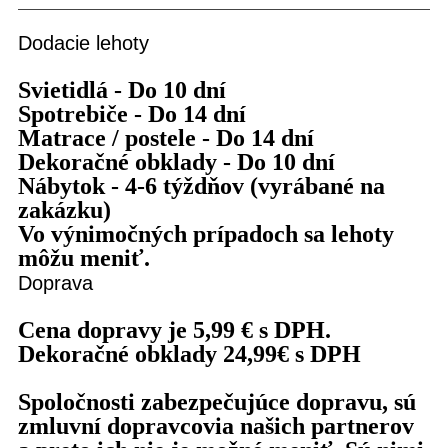
Dodacie lehoty
Svietidlá - Do 10 dní
Spotrebiče - Do 14 dní
Matrace / postele - Do 14 dní
Dekoračné obklady - Do 10 dní
Nábytok - 4-6 týždňov (vyrábané na
zakázku)
Vo výnimočných prípadoch sa lehoty
môžu meniť.
Doprava
Cena dopravy je 5,99 € s DPH.
Dekoračné obklady 24,99€ s DPH
Spoločnosti zabezpečujúce dopravu, sú
zmluvní dopravcovia našich partnerov