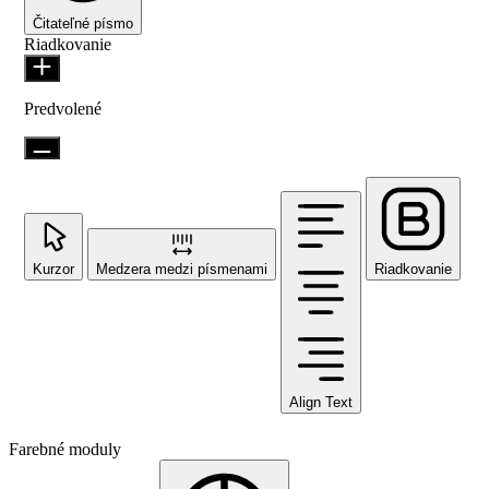
Čitateľné písmo
Riadkovanie
Predvolené
Kurzor
Medzera medzi písmenami
Riadkovanie
Align Text
Farebné moduly