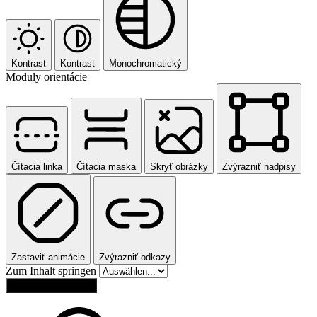
Kontrast
Kontrast
Monochromatický
Moduly orientácie
Čítacia linka
Čítacia maska
Skryť obrázky
Zvýrazniť nadpisy
Zastaviť animácie
Zvýrazniť odkazy
Zum Inhalt springen
Obnoviť nastavenia