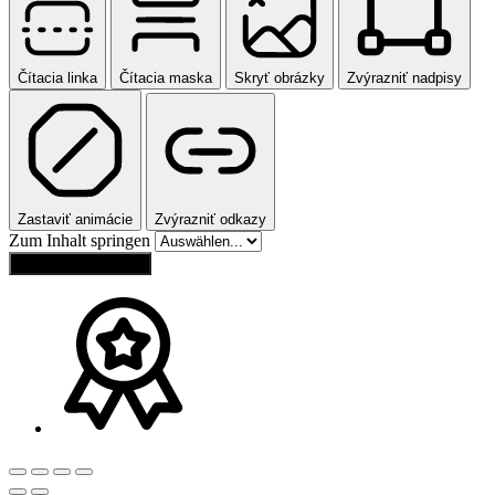
Čítacia linka
Čítacia maska
Skryť obrázky
Zvýrazniť nadpisy
Zastaviť animácie
Zvýrazniť odkazy
Zum Inhalt springen
Obnoviť nastavenia