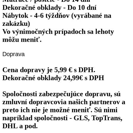
Dekoračné obklady - Do 10 dní
Nábytok - 4-6 týždňov (vyrábané na
zakázku)
Vo výnimočných prípadoch sa lehoty
môžu meniť.
Doprava
Cena dopravy je 5,99 € s DPH.
Dekoračné obklady 24,99€ s DPH
Spoločnosti zabezpečujúce dopravu, sú
zmluvní dopravcovia našich partnerov a
preto ich nie je možné meniť. Sú nimi
napríklad spoločnosti - GLS, TopTrans,
DHL a pod.