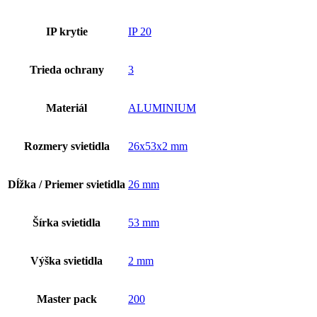
IP krytie
IP 20
Trieda ochrany
3
Materiál
ALUMINIUM
Rozmery svietidla
26x53x2 mm
Dĺžka / Priemer svietidla
26 mm
Šírka svietidla
53 mm
Výška svietidla
2 mm
Master pack
200