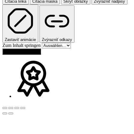
Čítacia linka
Čítacia maska
Skryť obrázky
Zvýrazniť nadpisy
Zastaviť animácie
Zvýrazniť odkazy
Zum Inhalt springen
Obnoviť nastavenia