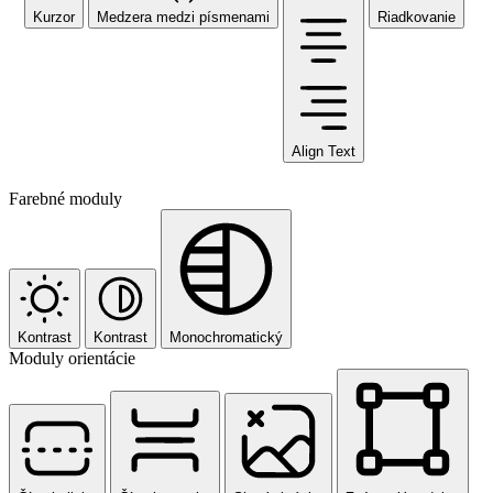
Kurzor
Medzera medzi písmenami
Riadkovanie
Align Text
Farebné moduly
Kontrast
Kontrast
Monochromatický
Moduly orientácie