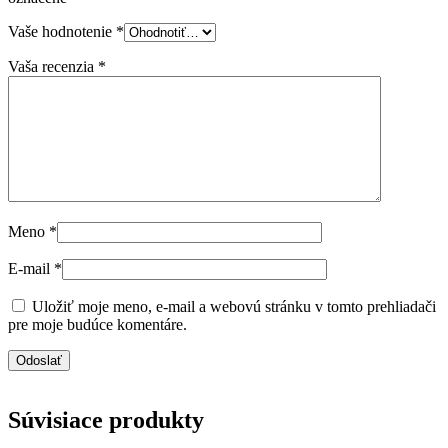
Vaše hodnotenie
*
Vaša recenzia
*
Meno
*
E-mail
*
Uložiť moje meno, e-mail a webovú stránku v tomto prehliadači
pre moje budúce komentáre.
Súvisiace produkty