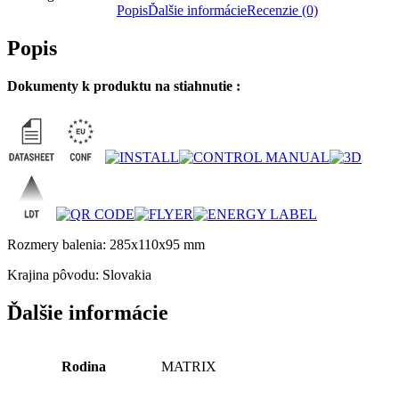
Popis
Ďalšie informácie
Recenzie (0)
Popis
Dokumenty k produktu na stiahnutie :
Rozmery balenia: 285x110x95 mm
Krajina pôvodu: Slovakia
Ďalšie informácie
Rodina
MATRIX