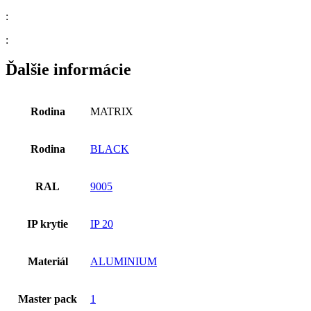
:
:
Ďalšie informácie
Rodina
MATRIX
Rodina
BLACK
RAL
9005
IP krytie
IP 20
Materiál
ALUMINIUM
Master pack
1