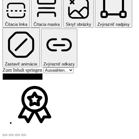
Čítacia linka
Čítacia maska
Skryť obrázky
Zvýrazniť nadpisy
Zastaviť animácie
Zvýrazniť odkazy
Zum Inhalt springen
Obnoviť nastavenia