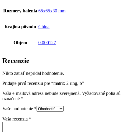
Rozmery balenia
65x65x30 mm
Krajina pôvodu
China
Objem
0.000127
Recenzie
Nikto zatiaľ nepridal hodnotenie.
Pridajte prvú recenziu pre “matrix 2 ring, b”
Vaša e-mailová adresa nebude zverejnená.
Vyžadované polia sú
označené
*
Vaše hodnotenie
*
Vaša recenzia
*