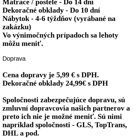
Matrace / postele - Do 14 dní
Dekoračné obklady - Do 10 dní
Nábytok - 4-6 týždňov (vyrábané na
zakázku)
Vo výnimočných prípadoch sa lehoty
môžu meniť.
Doprava
Cena dopravy je 5,99 € s DPH.
Dekoračné obklady 24,99€ s DPH
Spoločnosti zabezpečujúce dopravu, sú
zmluvní dopravcovia našich partnerov a
preto ich nie je možné meniť. Sú nimi
napríklad spoločnosti - GLS, TopTrans,
DHL a pod.