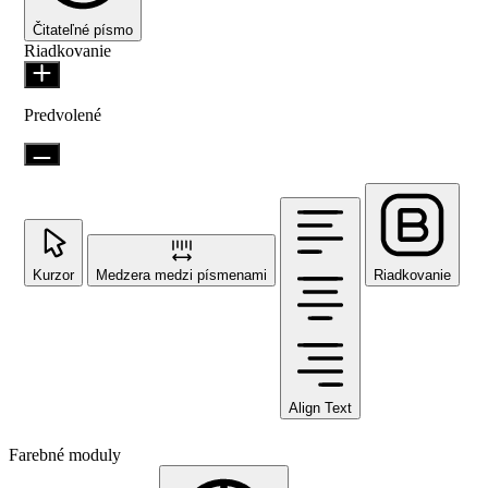
Čitateľné písmo
Riadkovanie
Predvolené
Kurzor
Medzera medzi písmenami
Riadkovanie
Align Text
Farebné moduly