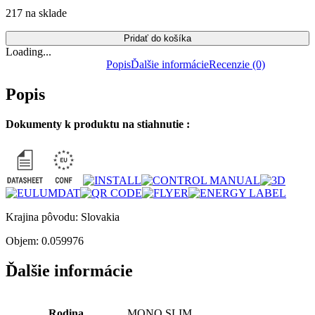
217 na sklade
Pridať do košíka
Loading...
Popis
Ďalšie informácie
Recenzie (0)
Popis
Dokumenty k produktu na stiahnutie :
Krajina pôvodu: Slovakia
Objem: 0.059976
Ďalšie informácie
Rodina
MONO SLIM