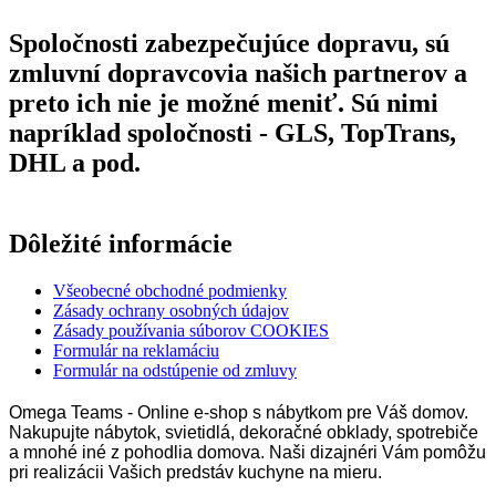
Spoločnosti zabezpečujúce dopravu, sú
zmluvní dopravcovia našich partnerov a
preto ich nie je možné meniť. Sú nimi
napríklad spoločnosti - GLS, TopTrans,
DHL a pod.
Dôležité informácie
Všeobecné obchodné podmienky
Zásady ochrany osobných údajov
Zásady používania súborov COOKIES
Formulár na reklamáciu
Formulár na odstúpenie od zmluvy
Omega Teams - Online e-shop s nábytkom pre Váš domov.
Nakupujte nábytok, svietidlá, dekoračné obklady, spotrebiče
a mnohé iné z pohodlia domova. Naši dizajnéri Vám pomôžu
pri realizácii Vašich predstáv kuchyne na mieru.