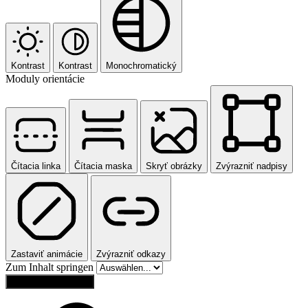
Kontrast
Kontrast
Monochromatický
Moduly orientácie
Čítacia linka
Čítacia maska
Skryť obrázky
Zvýrazniť nadpisy
Zastaviť animácie
Zvýrazniť odkazy
Zum Inhalt springen
Obnoviť nastavenia