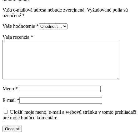
Vaša e-mailová adresa nebude zverejnená.
Vyžadované polia sú
označené
*
Vaše hodnotenie
*
Vaša recenzia
*
Meno
*
E-mail
*
Uložiť moje meno, e-mail a webovú stránku v tomto prehliadači
pre moje budúce komentáre.