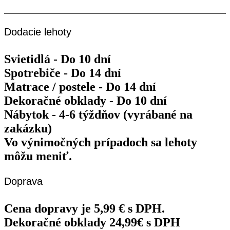
Máme zatvorené
16.08.2026
Dodacie lehoty
Svietidlá - Do 10 dní
Spotrebiče - Do 14 dní
Matrace / postele - Do 14 dní
Dekoračné obklady - Do 10 dní
Nábytok - 4-6 týždňov (vyrábané na
zakázku)
Vo výnimočných prípadoch sa lehoty
môžu meniť.
Doprava
Cena dopravy je 5,99 € s DPH.
Dekoračné obklady 24,99€ s DPH