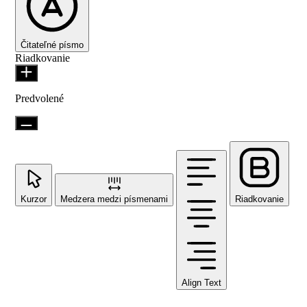
Čitateľné písmo
Riadkovanie
Predvolené
Kurzor
Medzera medzi písmenami
Riadkovanie
Align Text
Farebné moduly