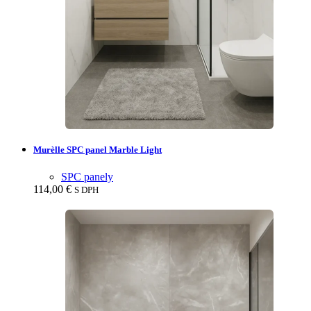
Murèlle SPC panel Marble Light
SPC panely
114,00
€
S DPH