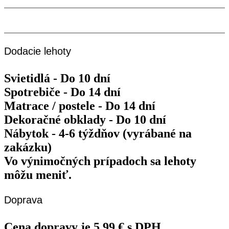
09.08.2026
Dodacie lehoty
Svietidlá - Do 10 dní
Spotrebiče - Do 14 dní
Matrace / postele - Do 14 dní
Dekoračné obklady - Do 10 dní
Nábytok - 4-6 týždňov (vyrábané na
zakázku)
Vo výnimočných prípadoch sa lehoty
môžu meniť.
Doprava
Cena dopravy je 5,99 € s DPH.
Dekoračné obklady 24,99€ s DPH