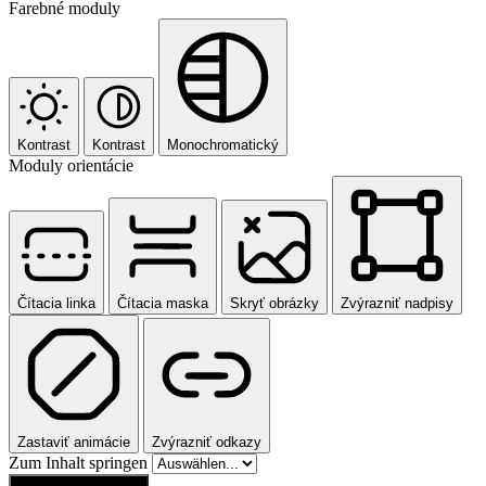
Kontrast
Kontrast
Monochromatický
Moduly orientácie
Čítacia linka
Čítacia maska
Skryť obrázky
Zvýrazniť nadpisy
Zastaviť animácie
Zvýrazniť odkazy
Zum Inhalt springen
Obnoviť nastavenia