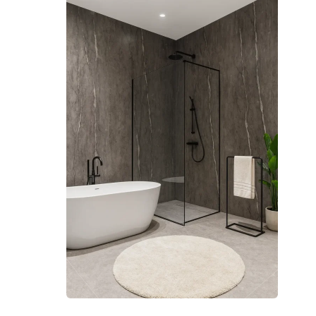
Murèlle SPC panel Obsidian