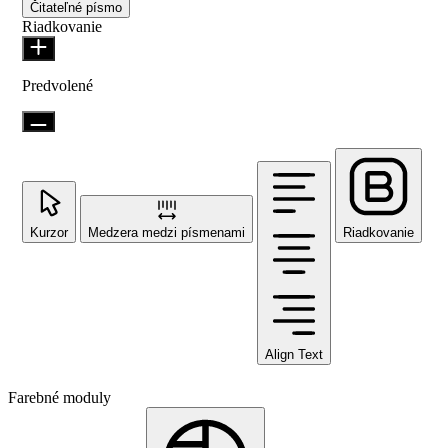
Čitateľné písmo
Riadkovanie
Predvolené
Kurzor
Medzera medzi písmenami
Riadkovanie
Align Text
Farebné moduly