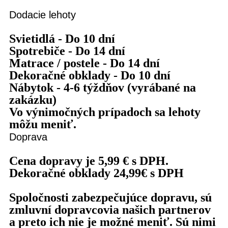
Dodacie lehoty
Svietidlá - Do 10 dní
Spotrebiče - Do 14 dní
Matrace / postele - Do 14 dní
Dekoračné obklady - Do 10 dní
Nábytok - 4-6 týždňov (vyrábané na
zakázku)
Vo výnimočných prípadoch sa lehoty
môžu meniť.
Doprava
Cena dopravy je 5,99 € s DPH.
Dekoračné obklady 24,99€ s DPH
Spoločnosti zabezpečujúce dopravu, sú
zmluvní dopravcovia našich partnerov
a preto ich nie je možné meniť. Sú nimi