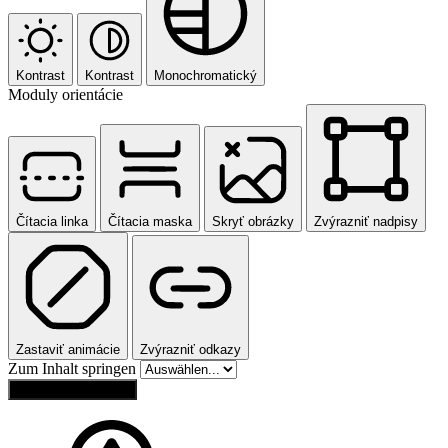
Kontrast
Kontrast
Monochromatický
Moduly orientácie
Čítacia linka
Čítacia maska
Skryť obrázky
Zvýrazniť nadpisy
Zastaviť animácie
Zvýrazniť odkazy
Zum Inhalt springen
Obnoviť nastavenia