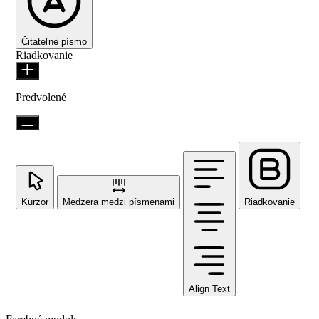
Čitateľné písmo
Riadkovanie
Predvolené
Kurzor
Medzera medzi písmenami
Riadkovanie
Align Text