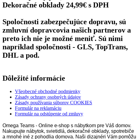
Dekoračné obklady 24,99€ s DPH
Spoločnosti zabezpečujúce dopravu, sú
zmluvní dopravcovia našich partnerov a
preto ich nie je možné meniť. Sú nimi
napríklad spoločnosti - GLS, TopTrans,
DHL a pod.
Dôležité informácie
Všeobecné obchodné podmienky
Zásady ochrany osobných údajov
Zásady používania súborov COOKIES
Formulár na reklamáciu
Formulár na odstúpenie od zmluvy
Omega Teams - Online e-shop s nábytkom pre Váš domov.
Nakupujte nábytok, svietidlá, dekoračné obklady, spotrebiče
a mnohé iné z pohodlia domova. Naši dizajnéri Vám pomôžu