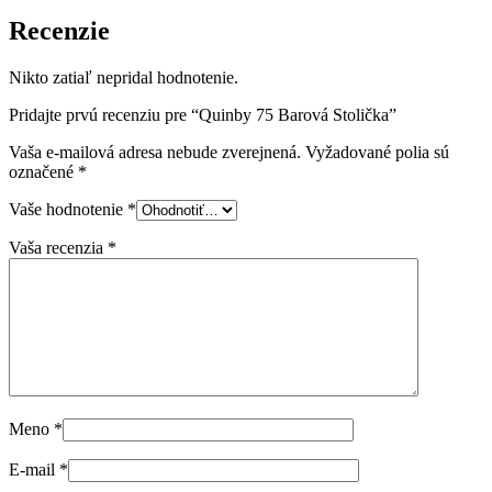
Recenzie
Nikto zatiaľ nepridal hodnotenie.
Pridajte prvú recenziu pre “Quinby 75 Barová Stolička”
Vaša e-mailová adresa nebude zverejnená.
Vyžadované polia sú
označené
*
Vaše hodnotenie
*
Vaša recenzia
*
Meno
*
E-mail
*