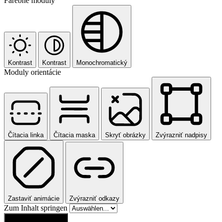
Farebné moduly
Kontrast
Kontrast
Monochromatický
Moduly orientácie
Čítacia linka
Čítacia maska
Skryť obrázky
Zvýrazniť nadpisy
Zastaviť animácie
Zvýrazniť odkazy
Zum Inhalt springen
Obnoviť nastavenia