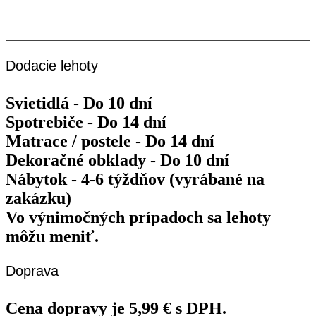
Nedeľa
Máme zatvorené
09.08.2026
Dodacie lehoty
Svietidlá - Do 10 dní
Spotrebiče - Do 14 dní
Matrace / postele - Do 14 dní
Dekoračné obklady - Do 10 dní
Nábytok - 4-6 týždňov (vyrábané na
zakázku)
Vo výnimočných prípadoch sa lehoty
môžu meniť.
Doprava
Cena dopravy je 5,99 € s DPH.