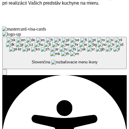
pri realizácii Vašich predstáv kuchyne na mieru.
Omega Teams s.r.o. © 2023 –
2026
| Všetky práva vyhradené
Slovenčina