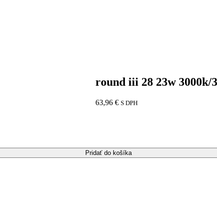
round iii 28 23w 3000k/
63,96
€
S DPH
Pridať do košíka