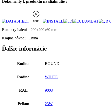
Dokumenty k produktu na stiahnutie :
Rozmery balenia: 290x290x60 mm
Krajina pôvodu: China
Ďalšie informácie
Rodina
ROUND
Rodina
WHITE
RAL
9003
Príkon
23W