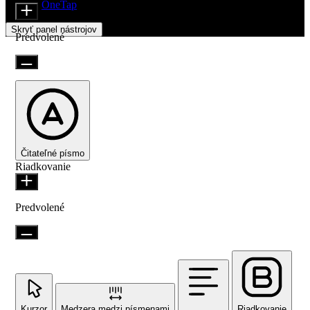
Beží na
OneTap
Skryť panel nástrojov
Predvolené
Čitateľné písmo
Riadkovanie
Predvolené
Kurzor
Medzera medzi písmenami
Riadkovanie