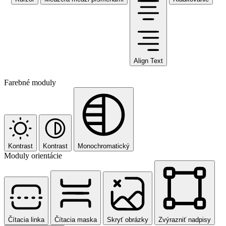
Align Text
Farebné moduly
Kontrast
Kontrast
Monochromatický
Moduly orientácie
Čítacia linka
Čítacia maska
Skryť obrázky
Zvýrazniť nadpisy