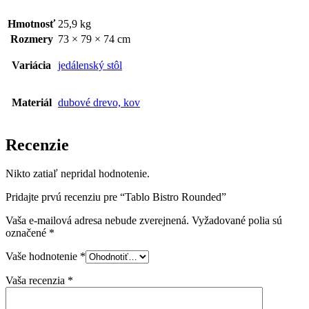
Hmotnosť
25,9 kg
Rozmery
73 × 79 × 74 cm
Variácia
jedálenský stôl
Materiál
dubové drevo, kov
Recenzie
Nikto zatiaľ nepridal hodnotenie.
Pridajte prvú recenziu pre “Tablo Bistro Rounded”
Vaša e-mailová adresa nebude zverejnená.
Vyžadované polia sú
označené
*
Vaše hodnotenie
*
Vaša recenzia
*