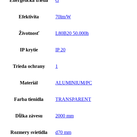
Energetická trieda
G
Efektivita
70lm/W
Životnosť
L80B20 50.000h
IP krytie
IP 20
Trieda ochrany
1
Materiál
ALUMINIUM/PC
Farba tienidla
TRANSPARENT
Dĺžka závesu
2000 mm
Rozmery svietidla
d70 mm