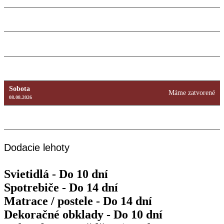
Streda
9:00 – 18:00
12.08.2026
Štvrtok
9:00 – 18:00
13.08.2026
Piatok
9:00 – 18:00
14.08.2026
Sobota
Máme zatvorené
08.08.2026
Nedeľa
Máme zatvorené
09.08.2026
Dodacie lehoty
Svietidlá - Do 10 dní
Spotrebiče - Do 14 dní
Matrace / postele - Do 14 dní
Dekoračné obklady - Do 10 dní