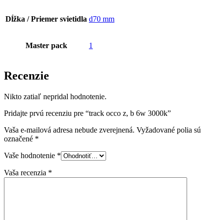
Dĺžka / Priemer svietidla
d70 mm
Master pack
1
Recenzie
Nikto zatiaľ nepridal hodnotenie.
Pridajte prvú recenziu pre “track occo z, b 6w 3000k”
Vaša e-mailová adresa nebude zverejnená.
Vyžadované polia sú
označené
*
Vaše hodnotenie
*
Vaša recenzia
*