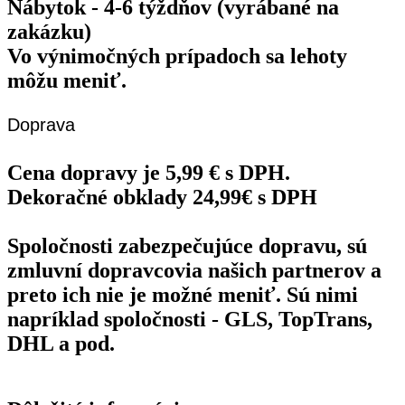
Nábytok - 4-6 týždňov (vyrábané na
zakázku)
Vo výnimočných prípadoch sa lehoty
môžu meniť.
Doprava
Cena dopravy je 5,99 € s DPH.
Dekoračné obklady 24,99€ s DPH
Spoločnosti zabezpečujúce dopravu, sú
zmluvní dopravcovia našich partnerov a
preto ich nie je možné meniť. Sú nimi
napríklad spoločnosti - GLS, TopTrans,
DHL a pod.