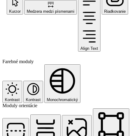
Kurzor
Medzera medzi písmenami
Riadkovanie
Align Text
Farebné moduly
Kontrast
Kontrast
Monochromatický
Moduly orientácie