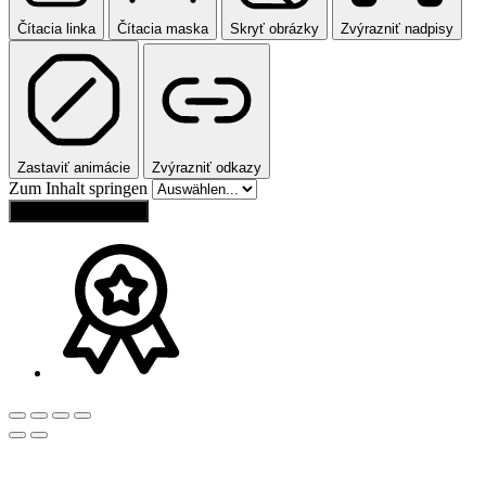
Čítacia linka
Čítacia maska
Skryť obrázky
Zvýrazniť nadpisy
Zastaviť animácie
Zvýrazniť odkazy
Zum Inhalt springen
Obnoviť nastavenia