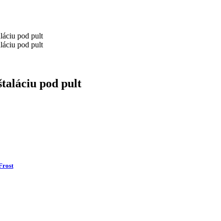
áciu pod pult
áciu pod pult
taláciu pod pult
Frost