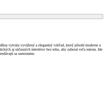
dňou vytvára vyvážený a elegantný vzhľad, ktorý pôsobí moderne a
ckých aj súčasných interiérov bez toho, aby zaberal veľa miesta. Ide
predávajú sa samostatne.