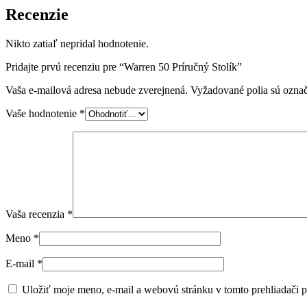
Recenzie
Nikto zatiaľ nepridal hodnotenie.
Pridajte prvú recenziu pre “Warren 50 Príručný Stolík”
Vaša e-mailová adresa nebude zverejnená.
Vyžadované polia sú ozna
Vaše hodnotenie
*
Vaša recenzia
*
Meno
*
E-mail
*
Uložiť moje meno, e-mail a webovú stránku v tomto prehliadači 