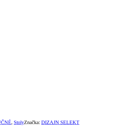
UČNÉ
,
Stoly
Značka:
DIZAJN SELEKT