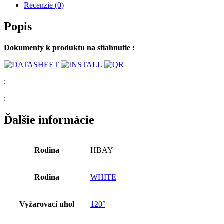
Recenzie (0)
Popis
Dokumenty k produktu na stiahnutie :
:
:
Ďalšie informácie
Rodina
HBAY
Rodina
WHITE
Vyžarovací uhol
120°