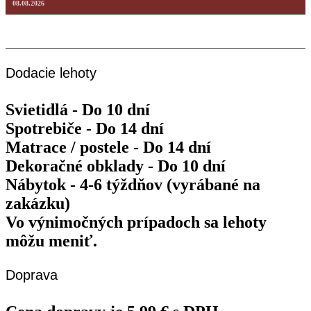
08.08.2026
Nedeľa
Máme zatvorené
09.08.2026
Dodacie lehoty
Svietidlá - Do 10 dní
Spotrebiče - Do 14 dní
Matrace / postele - Do 14 dní
Dekoračné obklady - Do 10 dní
Nábytok - 4-6 týždňov (vyrábané na
zakázku)
Vo výnimočných prípadoch sa lehoty
môžu meniť.
Doprava