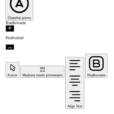
Čitateľné písmo
Riadkovanie
Predvolené
Kurzor
Medzera medzi písmenami
Riadkovanie
Align Text