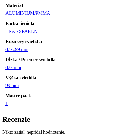
Materiál
ALUMINIUM/PMMA
Farba tienidla
TRANSPARENT
Rozmery svietidla
d77x99 mm
Dĺžka / Priemer svietidla
d77 mm
Výška svietidla
99 mm
Master pack
1
Recenzie
Nikto zatiaľ nepridal hodnotenie.