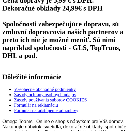
Cena dopravy je 5,99 € s DPH.
Dekoračné obklady 24,99€ s DPH
Spoločnosti zabezpečujúce dopravu, sú
zmluvní dopravcovia našich partnerov a
preto ich nie je možné meniť. Sú nimi
napríklad spoločnosti - GLS, TopTrans,
DHL a pod.
Dôležité informácie
Všeobecné obchodné podmienky
Zásady ochrany osobných údajov
Zásady používania súborov COOKIES
Formulár na reklamáciu
Formulár na odstúpenie od zmluvy
Omega Teams - Online e-shop s nábytkom pre Váš domov.
Nakupujte nábytok, svietidlá, dekoračné obklady, spotrebiče