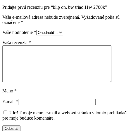
Pridajte prvú recenziu pre “klip on, bw triac 11w 2700k”
Vaša e-mailová adresa nebude zverejnená.
Vyžadované polia sú
označené
*
Vaše hodnotenie
*
Vaša recenzia
*
Meno
*
E-mail
*
Uložiť moje meno, e-mail a webovú stránku v tomto prehliadači
pre moje budúce komentáre.