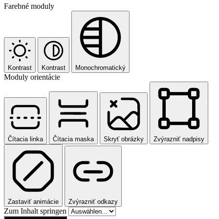
Farebné moduly
Kontrast
Kontrast
Monochromatický
Moduly orientácie
Čítacia linka
Čítacia maska
Skryť obrázky
Zvýrazniť nadpisy
Zastaviť animácie
Zvýrazniť odkazy
Zum Inhalt springen