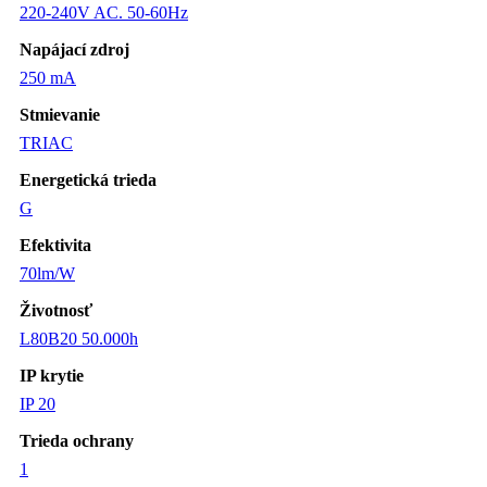
220-240V AC. 50-60Hz
Napájací zdroj
250 mA
Stmievanie
TRIAC
Energetická trieda
G
Efektivita
70lm/W
Životnosť
L80B20 50.000h
IP krytie
IP 20
Trieda ochrany
1