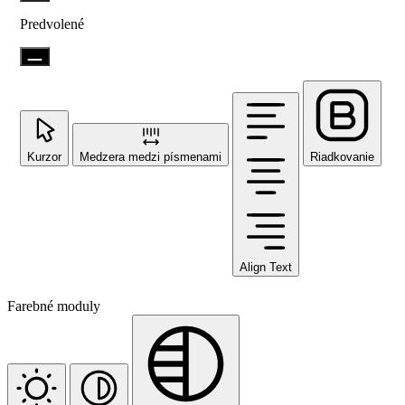
Predvolené
Kurzor
Medzera medzi písmenami
Riadkovanie
Align Text
Farebné moduly