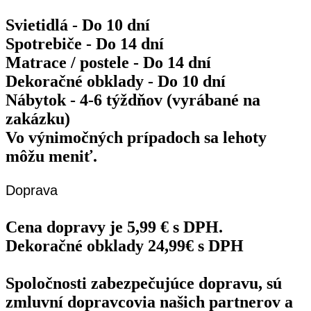
Svietidlá - Do 10 dní
Spotrebiče - Do 14 dní
Matrace / postele - Do 14 dní
Dekoračné obklady - Do 10 dní
Nábytok - 4-6 týždňov (vyrábané na
zakázku)
Vo výnimočných prípadoch sa lehoty
môžu meniť.
Doprava
Cena dopravy je 5,99 € s DPH.
Dekoračné obklady 24,99€ s DPH
Spoločnosti zabezpečujúce dopravu, sú
zmluvní dopravcovia našich partnerov a