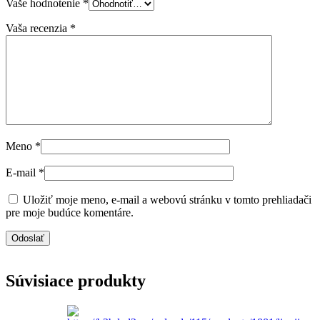
Vaše hodnotenie
*
Vaša recenzia
*
Meno
*
E-mail
*
Uložiť moje meno, e-mail a webovú stránku v tomto prehliadači
pre moje budúce komentáre.
Súvisiace produkty