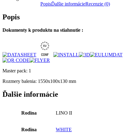
Popis
Ďalšie informácie
Recenzie (0)
Popis
Dokumenty k produktu na stiahnutie :
Master pack: 1
Rozmery balenia: 1550x100x130 mm
Ďalšie informácie
Rodina
LINO II
Rodina
WHITE