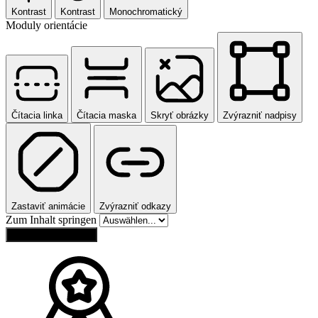
Kontrast
Kontrast
Monochromatický
Moduly orientácie
Čítacia linka
Čítacia maska
Skryť obrázky
Zvýrazniť nadpisy
Zastaviť animácie
Zvýrazniť odkazy
Zum Inhalt springen
Obnoviť nastavenia