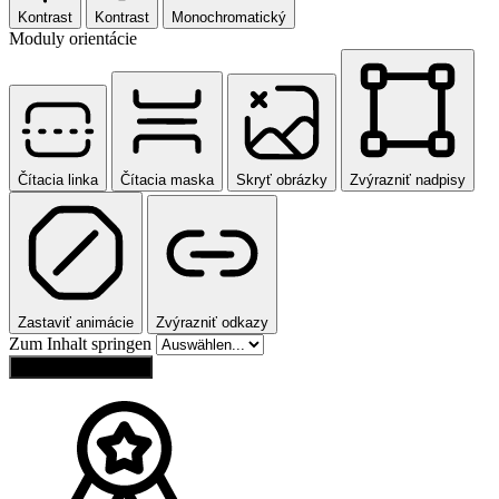
Kontrast
Kontrast
Monochromatický
Moduly orientácie
Čítacia linka
Čítacia maska
Skryť obrázky
Zvýrazniť nadpisy
Zastaviť animácie
Zvýrazniť odkazy
Zum Inhalt springen
Obnoviť nastavenia