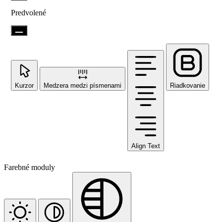
Predvolené
Kurzor
Medzera medzi písmenami
Riadkovanie
Align Text
Farebné moduly