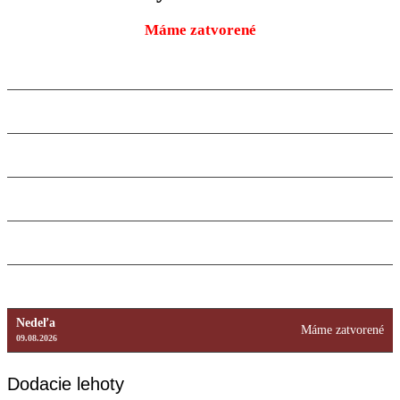
Máme zatvorené
Pondelok
9:00 – 18:00
10.08.2026
Utorok
9:00 – 18:00
11.08.2026
Streda
9:00 – 18:00
12.08.2026
Štvrtok
9:00 – 18:00
13.08.2026
Piatok
9:00 – 18:00
14.08.2026
Sobota
Máme zatvorené
15.08.2026
Nedeľa
Máme zatvorené
09.08.2026
Dodacie lehoty