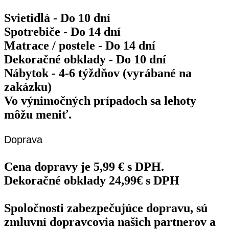
Svietidlá - Do 10 dní
Spotrebiče - Do 14 dní
Matrace / postele - Do 14 dní
Dekoračné obklady - Do 10 dní
Nábytok - 4-6 týždňov (vyrábané na
zakázku)
Vo výnimočných prípadoch sa lehoty
môžu meniť.
Doprava
Cena dopravy je 5,99 € s DPH.
Dekoračné obklady 24,99€ s DPH
Spoločnosti zabezpečujúce dopravu, sú
zmluvní dopravcovia našich partnerov a