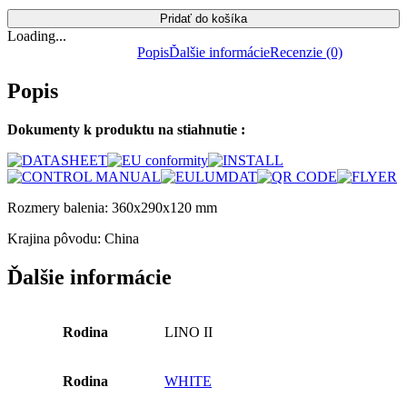
Pridať do košíka
Loading...
Popis
Ďalšie informácie
Recenzie (0)
Popis
Dokumenty k produktu na stiahnutie :
Rozmery balenia: 360x290x120 mm
Krajina pôvodu: China
Ďalšie informácie
Rodina
LINO II
Rodina
WHITE