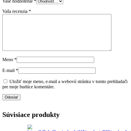
Vaše hodnotenie
*
Vaša recenzia
*
Meno
*
E-mail
*
Uložiť moje meno, e-mail a webovú stránku v tomto prehliadači
pre moje budúce komentáre.
Súvisiace produkty