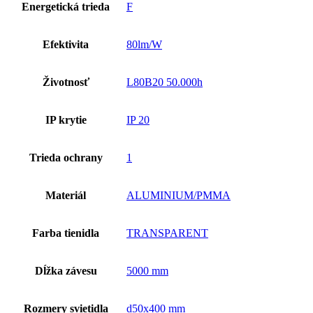
Energetická trieda
F
Efektivita
80lm/W
Životnosť
L80B20 50.000h
IP krytie
IP 20
Trieda ochrany
1
Materiál
ALUMINIUM/PMMA
Farba tienidla
TRANSPARENT
Dĺžka závesu
5000 mm
Rozmery svietidla
d50x400 mm