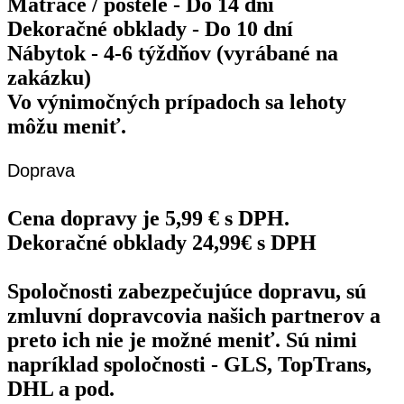
Matrace / postele - Do 14 dní
Dekoračné obklady - Do 10 dní
Nábytok - 4-6 týždňov (vyrábané na
zakázku)
Vo výnimočných prípadoch sa lehoty
môžu meniť.
Doprava
Cena dopravy je 5,99 € s DPH.
Dekoračné obklady 24,99€ s DPH
Spoločnosti zabezpečujúce dopravu, sú
zmluvní dopravcovia našich partnerov a
preto ich nie je možné meniť. Sú nimi
napríklad spoločnosti - GLS, TopTrans,
DHL a pod.