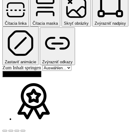
Čítacia linka
Čítacia maska
Skryť obrázky
Zvýrazniť nadpisy
Zastaviť animácie
Zvýrazniť odkazy
Zum Inhalt springen
Obnoviť nastavenia