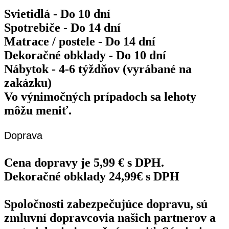
Svietidlá - Do 10 dní
Spotrebiče - Do 14 dní
Matrace / postele - Do 14 dní
Dekoračné obklady - Do 10 dní
Nábytok - 4-6 týždňov (vyrábané na
zakázku)
Vo výnimočných prípadoch sa lehoty
môžu meniť.
Doprava
Cena dopravy je 5,99 € s DPH.
Dekoračné obklady 24,99€ s DPH
Spoločnosti zabezpečujúce dopravu, sú
zmluvní dopravcovia našich partnerov a