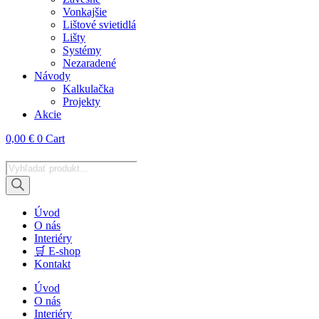
Vonkajšie
Lištové svietidlá
Lišty
Systémy
Nezaradené
Návody
Kalkulačka
Projekty
Akcie
0,00
€
0
Cart
Products
search
Úvod
O nás
Interiéry
🛒 E-shop
Kontakt
Úvod
O nás
Interiéry