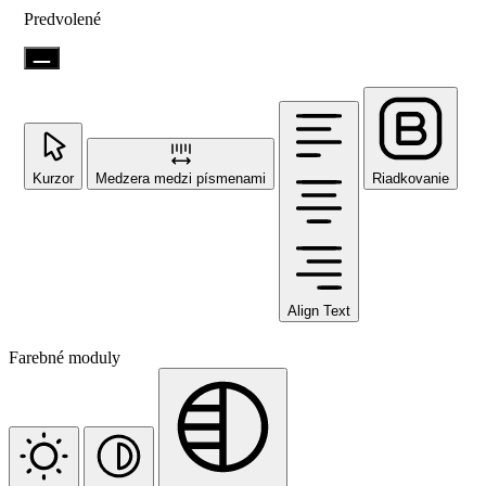
Predvolené
Kurzor
Medzera medzi písmenami
Riadkovanie
Align Text
Farebné moduly