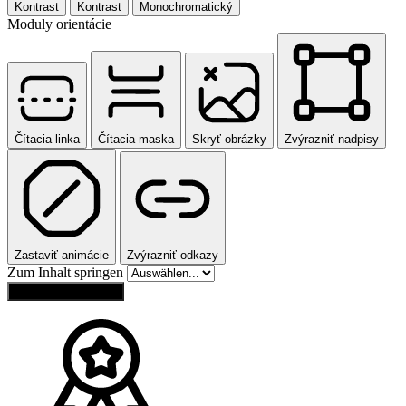
Kontrast
Kontrast
Monochromatický
Moduly orientácie
Čítacia linka
Čítacia maska
Skryť obrázky
Zvýrazniť nadpisy
Zastaviť animácie
Zvýrazniť odkazy
Zum Inhalt springen
Obnoviť nastavenia