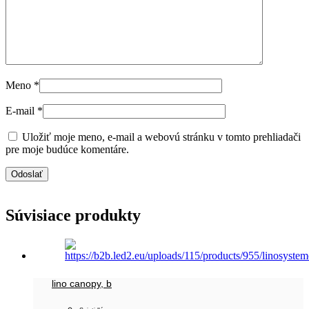
Meno
*
E-mail
*
Uložiť moje meno, e-mail a webovú stránku v tomto prehliadači
pre moje budúce komentáre.
Súvisiace produkty
lino canopy, b
,