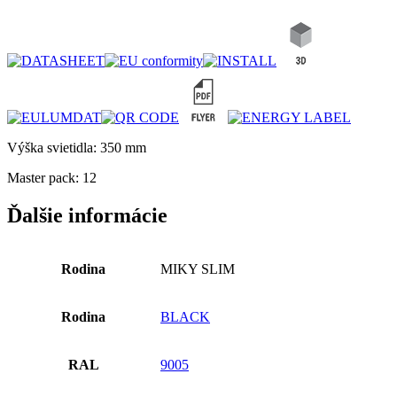
Výška svietidla: 350 mm
Master pack: 12
Ďalšie informácie
Rodina
MIKY SLIM
Rodina
BLACK
RAL
9005