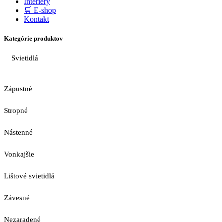
Interiéry
🛒 E-shop
Kontakt
Kategórie produktov
Svietidlá
Zápustné
Stropné
Nástenné
Vonkajšie
Lištové svietidlá
Závesné
Nezaradené