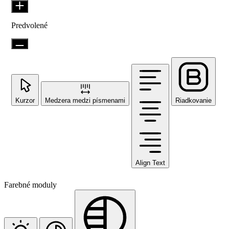
Predvolené
Kurzor
Medzera medzi písmenami
Riadkovanie
Align Text
Farebné moduly