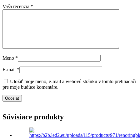
Vaša recenzia
*
Meno
*
E-mail
*
Uložiť moje meno, e-mail a webovú stránku v tomto prehliadači
pre moje budúce komentáre.
Súvisiace produkty