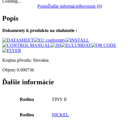
Loading...
Popis
Ďalšie informácie
Recenzie (0)
Popis
Dokumenty k produktu na stiahnutie :
Krajina pôvodu: Slovakia
Objem: 0.000736
Ďalšie informácie
Rodina
TINY II
Rodina
NICKEL