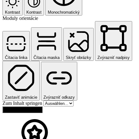
Kontrast
Kontrast
Monochromatický
Moduly orientácie
Čítacia linka
Čítacia maska
Skryť obrázky
Zvýrazniť nadpisy
Zastaviť animácie
Zvýrazniť odkazy
Zum Inhalt springen
Obnoviť nastavenia