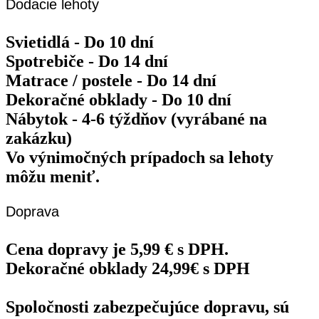
Dodacie lehoty
Svietidlá - Do 10 dní
Spotrebiče - Do 14 dní
Matrace / postele - Do 14 dní
Dekoračné obklady - Do 10 dní
Nábytok - 4-6 týždňov (vyrábané na
zakázku)
Vo výnimočných prípadoch sa lehoty
môžu meniť.
Doprava
Cena dopravy je 5,99 € s DPH.
Dekoračné obklady 24,99€ s DPH
Spoločnosti zabezpečujúce dopravu, sú