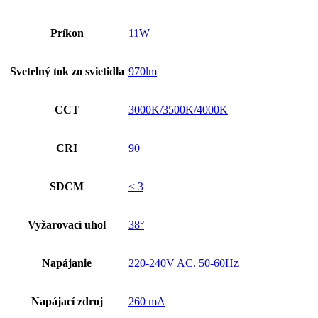
Príkon
11W
Svetelný tok zo svietidla
970lm
CCT
3000K/3500K/4000K
CRI
90+
SDCM
< 3
Vyžarovací uhol
38°
Napájanie
220-240V AC. 50-60Hz
Napájací zdroj
260 mA