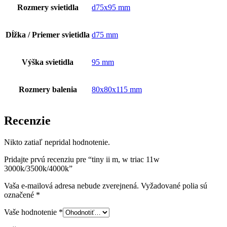
Rozmery svietidla
d75x95 mm
Dĺžka / Priemer svietidla
d75 mm
Výška svietidla
95 mm
Rozmery balenia
80x80x115 mm
Recenzie
Nikto zatiaľ nepridal hodnotenie.
Pridajte prvú recenziu pre “tiny ii m, w triac 11w
3000k/3500k/4000k”
Vaša e-mailová adresa nebude zverejnená.
Vyžadované polia sú
označené
*
Vaše hodnotenie
*