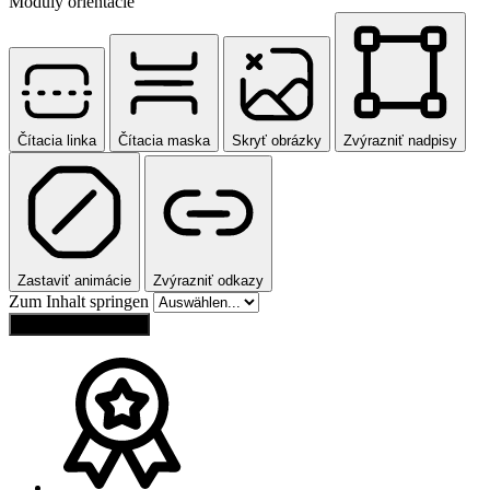
Moduly orientácie
Čítacia linka
Čítacia maska
Skryť obrázky
Zvýrazniť nadpisy
Zastaviť animácie
Zvýrazniť odkazy
Zum Inhalt springen
Obnoviť nastavenia