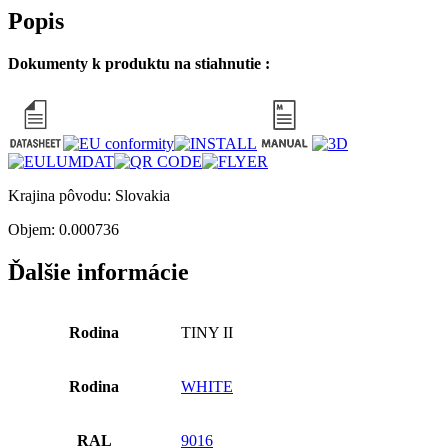
Popis
Dokumenty k produktu na stiahnutie :
Krajina pôvodu: Slovakia
Objem: 0.000736
Ďalšie informácie
Rodina
TINY II
Rodina
WHITE
RAL
9016