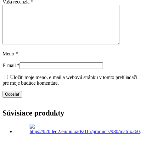
Vaša recenzia
*
Meno
*
E-mail
*
Uložiť moje meno, e-mail a webovú stránku v tomto prehliadači
pre moje budúce komentáre.
Súvisiace produkty