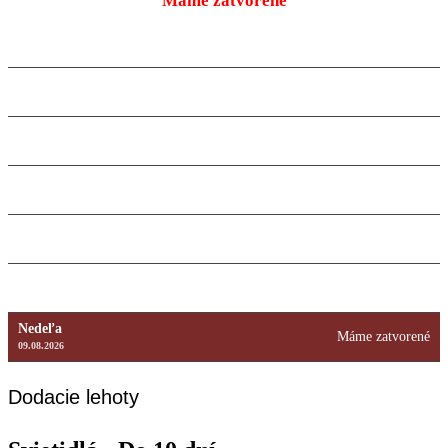
Máme zatvorené
Pondelok
9:00 – 18:00
10.08.2026
Utorok
9:00 – 18:00
11.08.2026
Streda
9:00 – 18:00
12.08.2026
Štvrtok
9:00 – 18:00
13.08.2026
Piatok
9:00 – 18:00
14.08.2026
Sobota
Máme zatvorené
15.08.2026
Nedeľa
Máme zatvorené
09.08.2026
Dodacie lehoty