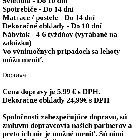
Svietidlá - Do 10 dní
Spotrebiče - Do 14 dní
Matrace / postele - Do 14 dní
Dekoračné obklady - Do 10 dní
Nábytok - 4-6 týždňov (vyrábané na
zakázku)
Vo výnimočných prípadoch sa lehoty
môžu meniť.
Doprava
Cena dopravy je 5,99 € s DPH.
Dekoračné obklady 24,99€ s DPH
Spoločnosti zabezpečujúce dopravu, sú
zmluvní dopravcovia našich partnerov a
preto ich nie je možné meniť. Sú nimi