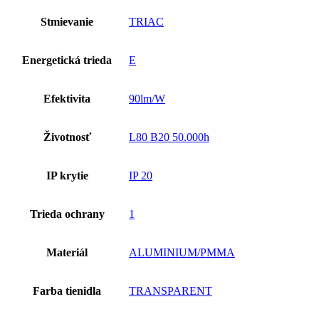
Stmievanie
TRIAC
Energetická trieda
E
Efektivita
90lm/W
Životnosť
L80 B20 50.000h
IP krytie
IP 20
Trieda ochrany
1
Materiál
ALUMINIUM/PMMA
Farba tienidla
TRANSPARENT